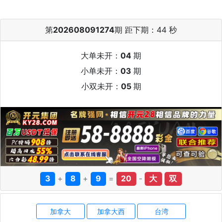
第
202608091274
期 距下期：
43 秒
大单未开：
04
期
小单未开：
03
期
小双未开：
05
期
3
+
8
+
9
=
20
-
大
双
加拿大
加拿大西
台湾