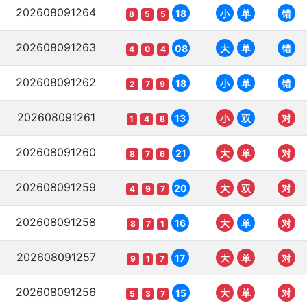
202608091264
18
小
单
错
8
5
5
202608091263
08
大
单
错
4
0
4
202608091262
18
小
单
错
2
7
9
202608091261
13
小
双
对
1
4
8
202608091260
21
大
单
对
8
7
6
202608091259
20
大
双
对
4
9
7
202608091258
16
大
单
对
8
7
1
202608091257
17
大
单
对
9
1
7
202608091256
15
大
单
对
5
3
7