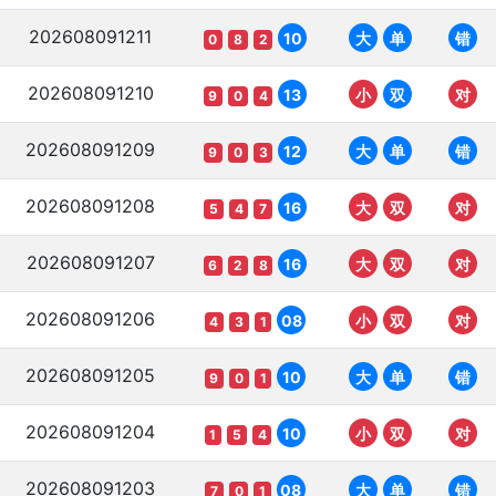
202608091211
10
大
单
错
0
8
2
202608091210
13
小
双
对
9
0
4
202608091209
12
大
单
错
9
0
3
202608091208
16
大
双
对
5
4
7
202608091207
16
大
双
对
6
2
8
202608091206
08
小
双
对
4
3
1
202608091205
10
大
单
错
9
0
1
202608091204
10
小
双
对
1
5
4
202608091203
08
大
单
错
7
0
1