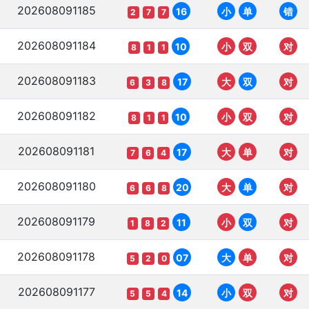
202608091185
16
小
单
错
2
7
7
202608091184
10
小
双
对
8
1
1
202608091183
17
大
双
对
6
3
8
202608091182
10
小
双
对
8
1
1
202608091181
17
大
单
对
7
6
4
202608091180
20
大
单
对
6
6
8
202608091179
11
小
双
对
1
8
2
202608091178
07
大
单
对
5
2
0
202608091177
14
小
双
对
5
5
4