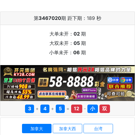
第
3467020
期 距下期：
188 秒
大单未开：
02
期
大双未开：
05
期
小单未开：
06
期
3
+
4
+
5
=
12
-
小
双
加拿大
加拿大西
台湾